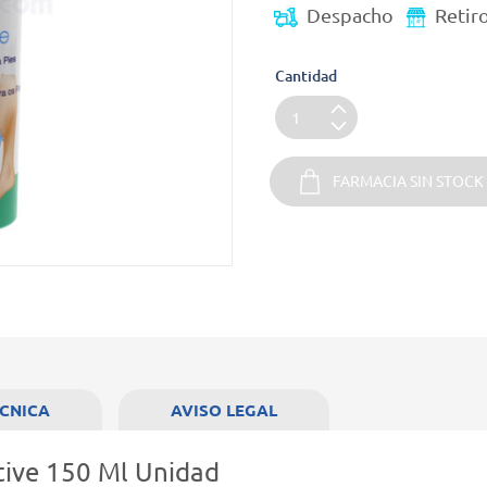
Despacho
Retir
Cantidad
FARMACIA SIN STOCK
ÉCNICA
AVISO LEGAL
tive 150 Ml Unidad