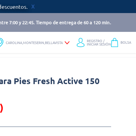
descuentos.
tre 7:00 y 22:45. Tiempo de entrega de 60 a 120 min.
REGISTRO /
BOLSA
CAROLINA,MONTESERIN,BELLAVISTA
INICIAR SESIÓN
ra Pies Fresh Active 150
)