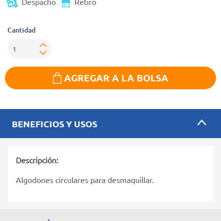
Despacho
Retiro
Cantidad
AGREGAR A LA BOLSA
BENEFICIOS Y USOS
Descripción:
Algodones circulares para desmaquillar.