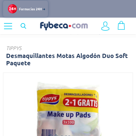
Farmacias 24H
Home
Belleza
Accesorios de maquillaje
Desmaquillantes
TIPPYS
Desmaquillantes Motas Algodón Duo Soft
Paquete