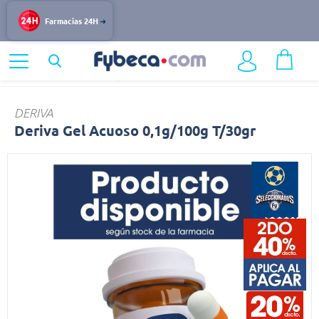
Farmacias 24H
Home
Medicinas
Mujer
Deriva
DERIVA
Deriva Gel Acuoso 0,1g/100g T/30gr