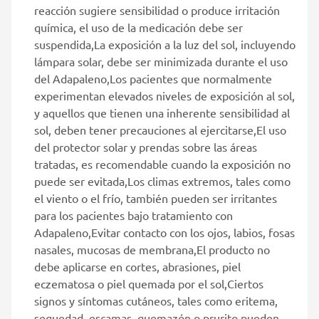
reacción sugiere sensibilidad o produce irritación
química, el uso de la medicación debe ser
suspendida,La exposición a la luz del sol, incluyendo
lámpara solar, debe ser minimizada durante el uso
del Adapaleno,Los pacientes que normalmente
experimentan elevados niveles de exposición al sol,
y aquellos que tienen una inherente sensibilidad al
sol, deben tener precauciones al ejercitarse,El uso
del protector solar y prendas sobre las áreas
tratadas, es recomendable cuando la exposición no
puede ser evitada,Los climas extremos, tales como
el viento o el frío, también pueden ser irritantes
para los pacientes bajo tratamiento con
Adapaleno,Evitar contacto con los ojos, labios, fosas
nasales, mucosas de membrana,El producto no
debe aplicarse en cortes, abrasiones, piel
eczematosa o piel quemada por el sol,Ciertos
signos y síntomas cutáneos, tales como eritema,
sequedad, escamas, quemazón o prurito pueden