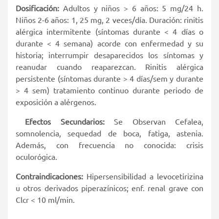
Dosificación:
Adultos y niños > 6 años: 5 mg/24 h.
Niños 2-6 años: 1, 25 mg, 2 veces/día. Duración: rinitis
alérgica intermitente (síntomas durante < 4 días o
durante < 4 semana) acorde con enfermedad y su
historia; interrumpir desaparecidos los síntomas y
reanudar cuando reaparezcan. Rinitis alérgica
persistente (síntomas durante > 4 días/sem y durante
> 4 sem) tratamiento continuo durante periodo de
exposición a alérgenos.
Efectos Secundarios:
Se Observan Cefalea,
somnolencia, sequedad de boca, fatiga, astenia.
Además, con frecuencia no conocida: crisis
oculorógica.
Contraindicaciones:
Hipersensibilidad a levocetirizina
u otros derivados piperazínicos; enf. renal grave con
Clcr < 10 ml/min.