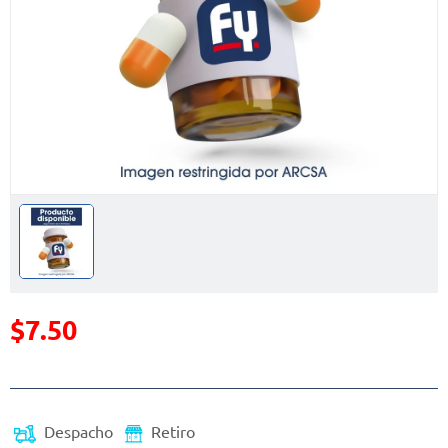
$7.50
Precio reducido de
(Oferta)
Despacho
Retiro