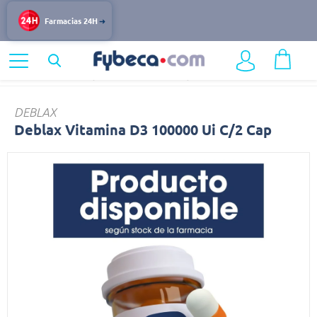
Farmacias 24H
Home
Nutrición y Vitaminas
Vitaminas y Minerales
Deblax
DEBLAX
Deblax Vitamina D3 100000 Ui C/2 Cap