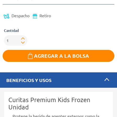
Despacho
Retiro
Cantidad
AGREGAR A LA BOLSA
BENEFICIOS Y USOS
Curitas Premium Kids Frozen
Unidad
Protege la herida de agentes externos como la