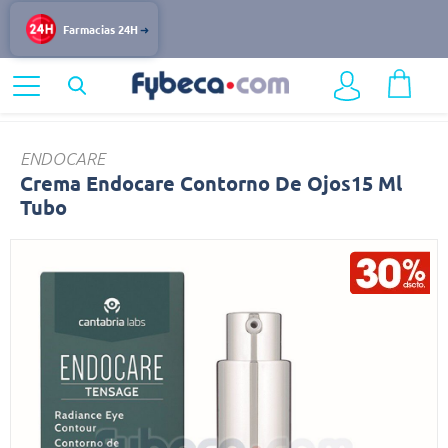
Farmacias 24H
Home
Belleza
Cuidado del Rostro
Crema
ENDOCARE
Crema Endocare Contorno De Ojos15 Ml
Tubo