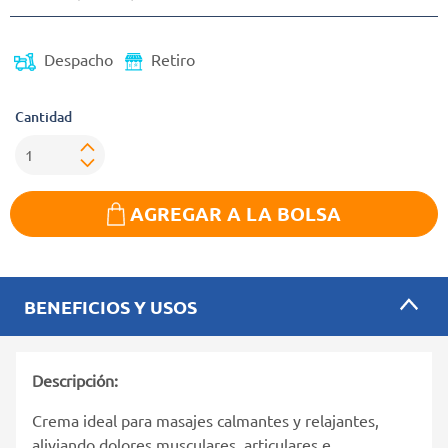
Despacho
Retiro
Cantidad
AGREGAR A LA BOLSA
BENEFICIOS Y USOS
Descripción:
Crema ideal para masajes calmantes y relajantes,
aliviando dolores musculares, articulares e