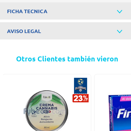
FICHA TECNICA
AVISO LEGAL
Otros Clientes también vieron