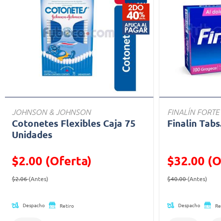
JOHNSON & JOHNSON
FINALÍN FORTE
Cotonetes Flexibles Caja 75
Finalin Tabs
Unidades
$2.00 (Oferta)
$32.00 (O
Precio reducido de
(Oferta)
Precio reducid
(Ofe
$2.06
(Antes)
$40.00
(Antes)
Despacho
Despacho
Retiro
Re