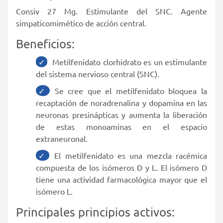
Consiv 27 Mg. Estimulante del SNC. Agente
simpaticomimético de acción central.
Beneficios:
Metilfenidato clorhidrato es un estimulante
del sistema nervioso central (SNC).
Se cree que el metilfenidato bloquea la
recaptación de noradrenalina y dopamina en las
neuronas presinápticas y aumenta la liberación
de estas monoaminas en el espacio
extraneuronal.
El metilfenidato es una mezcla racémica
compuesta de los isómeros D y L. El isómero D
tiene una actividad farmacológica mayor que el
isómero L.
Principales principios activos: