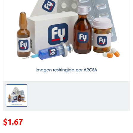
$1.67
Precio reducido de
(Oferta)