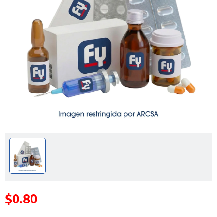
$0.80
Precio reducido de
(Oferta)