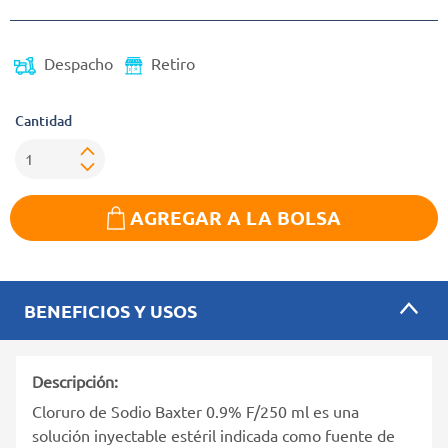
Despacho
Retiro
Cantidad
AGREGAR A LA BOLSA
BENEFICIOS Y USOS
Descripción:
Cloruro de Sodio Baxter 0.9% F/250 ml es una
solución inyectable estéril indicada como fuente de