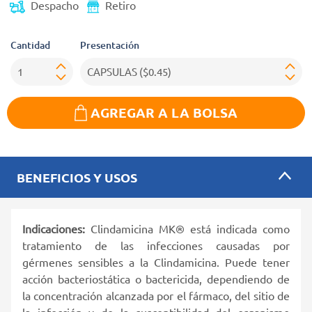
Despacho
Retiro
Cantidad
Presentación
AGREGAR A LA BOLSA
BENEFICIOS Y USOS
Indicaciones:
Clindamicina MK® está indicada como
tratamiento de las infecciones causadas por
gérmenes sensibles a la Clindamicina. Puede tener
acción bacteriostática o bactericida, dependiendo de
la concentración alcanzada por el fármaco, del sitio de
la infección y de la susceptibilidad del organismo