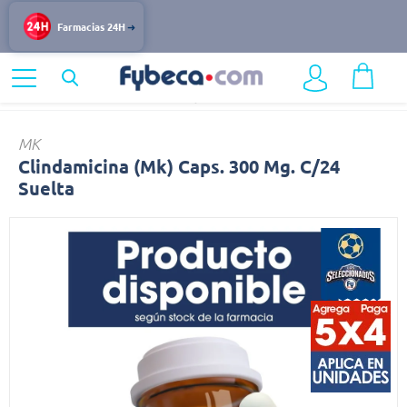
Farmacias 24H
Home
Medicinas
Infecciones y Vacunas
Clindamicina
MK
Clindamicina (Mk) Caps. 300 Mg. C/24
Suelta