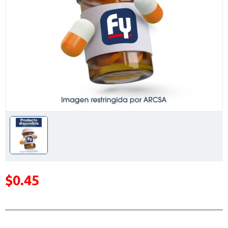
$0.45
Precio reducido de
(Oferta)