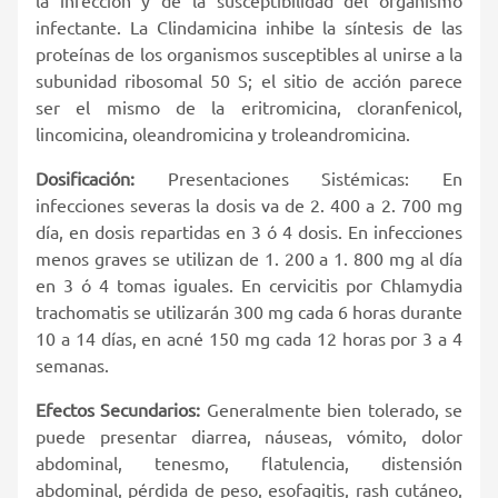
infectante. La Clindamicina inhibe la síntesis de las
proteínas de los organismos susceptibles al unirse a la
subunidad ribosomal 50 S; el sitio de acción parece
ser el mismo de la eritromicina, cloranfenicol,
lincomicina, oleandromicina y troleandromicina.
Dosificación:
Presentaciones Sistémicas: En
infecciones severas la dosis va de 2. 400 a 2. 700 mg
día, en dosis repartidas en 3 ó 4 dosis. En infecciones
menos graves se utilizan de 1. 200 a 1. 800 mg al día
en 3 ó 4 tomas iguales. En cervicitis por Chlamydia
trachomatis se utilizarán 300 mg cada 6 horas durante
10 a 14 días, en acné 150 mg cada 12 horas por 3 a 4
semanas.
Efectos Secundarios:
Generalmente bien tolerado, se
puede presentar diarrea, náuseas, vómito, dolor
abdominal, tenesmo, flatulencia, distensión
abdominal, pérdida de peso, esofagitis, rash cutáneo,