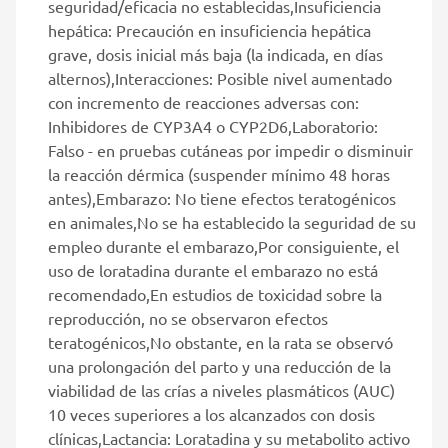
seguridad/eficacia no establecidas,Insuficiencia
hepática: Precaución en insuficiencia hepática
grave, dosis inicial más baja (la indicada, en días
alternos),Interacciones: Posible nivel aumentado
con incremento de reacciones adversas con:
Inhibidores de CYP3A4 o CYP2D6,Laboratorio:
Falso - en pruebas cutáneas por impedir o disminuir
la reacción dérmica (suspender mínimo 48 horas
antes),Embarazo: No tiene efectos teratogénicos
en animales,No se ha establecido la seguridad de su
empleo durante el embarazo,Por consiguiente, el
uso de loratadina durante el embarazo no está
recomendado,En estudios de toxicidad sobre la
reproducción, no se observaron efectos
teratogénicos,No obstante, en la rata se observó
una prolongación del parto y una reducción de la
viabilidad de las crías a niveles plasmáticos (AUC)
10 veces superiores a los alcanzados con dosis
clínicas,Lactancia: Loratadina y su metabolito activo