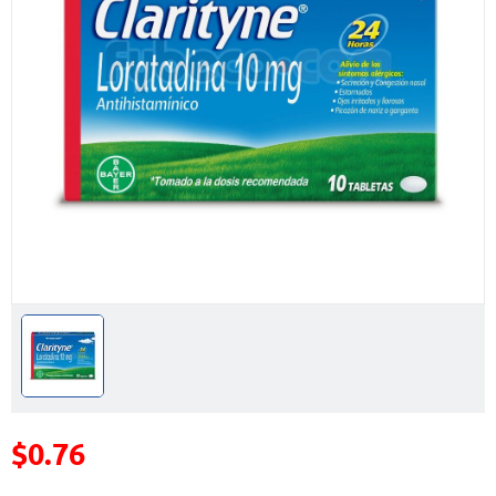
$0.76
Precio reducido de
(Oferta)