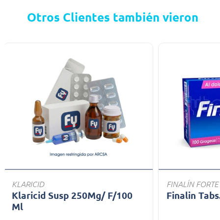
Otros Clientes también vieron
KLARICID
FINALÍN FORTE
Klaricid Susp 250Mg/ F/100
Finalin Tabs
Ml