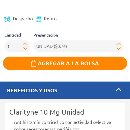
Despacho
Retiro
Cantidad
Presentación
AGREGAR A LA BOLSA
BENEFICIOS Y USOS
Clarityne 10 Mg Unidad
Antihistamínico tricíclico con actividad selectiva
sobre receptores H1 periféricos