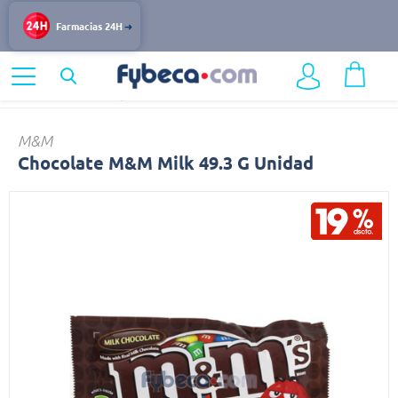
Farmacias 24H
Home
Alimentos y Bebidas
Dulces
Chocolate
M&M
Chocolate M&M Milk 49.3 G Unidad