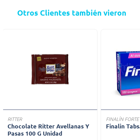
Otros Clientes también vieron
RITTER
FINALÍN FORTE
Chocolate Ritter Avellanas Y
Finalin Tabs
Pasas 100 G Unidad