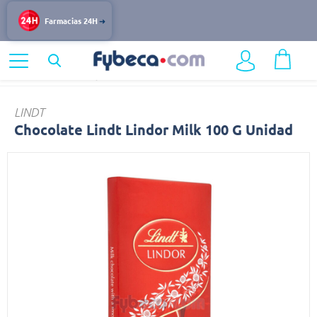
Farmacias 24H
Home
Alimentos y Bebidas
Dulces
Chocolate
LINDT
Chocolate Lindt Lindor Milk 100 G Unidad