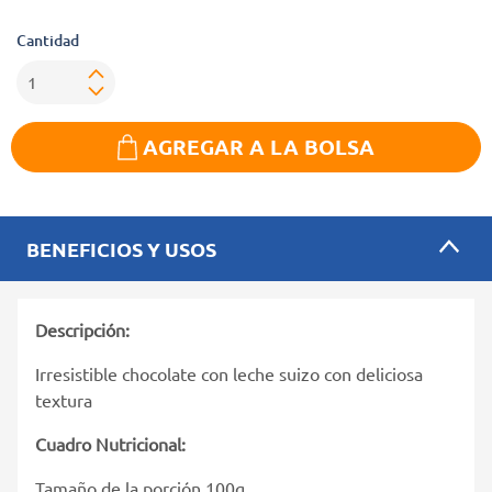
Cantidad
AGREGAR A LA BOLSA
BENEFICIOS Y USOS
Descripción:
Irresistible chocolate con leche suizo con deliciosa
textura
Cuadro Nutricional:
Tamaño de la porción 100g