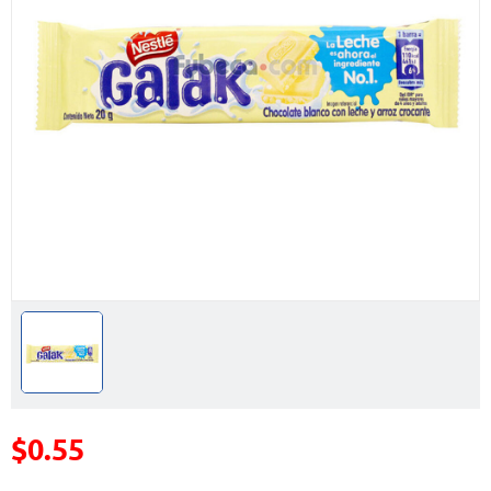
$0.55
Precio reducido de
(Oferta)