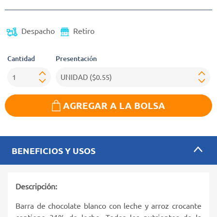
Despacho
Retiro
Cantidad
Presentación
AGREGAR A LA BOLSA
BENEFICIOS Y USOS
Descripción:
Barra de chocolate blanco con leche y arroz crocante
contiene 31% de leche. Todos los nutrientes de la