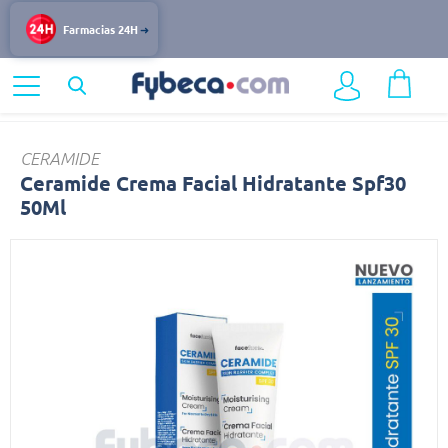
Farmacias 24H
Home
Belleza
Cuidado del Rostro
Ceramide
CERAMIDE
Ceramide Crema Facial Hidratante Spf30
50Ml