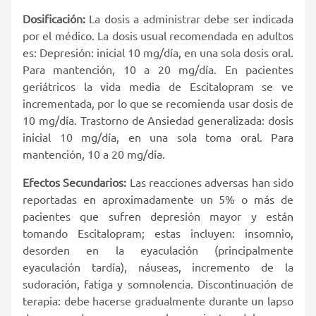
Dosificación:
La dosis a administrar debe ser indicada
por el médico. La dosis usual recomendada en adultos
es: Depresión: inicial 10 mg/día, en una sola dosis oral.
Para mantención, 10 a 20 mg/día. En pacientes
geriátricos la vida media de Escitalopram se ve
incrementada, por lo que se recomienda usar dosis de
10 mg/día. Trastorno de Ansiedad generalizada: dosis
inicial 10 mg/día, en una sola toma oral. Para
mantención, 10 a 20 mg/día.
Efectos Secundarios:
Las reacciones adversas han sido
reportadas en aproximadamente un 5% o más de
pacientes que sufren depresión mayor y están
tomando Escitalopram; estas incluyen: insomnio,
desorden en la eyaculación (principalmente
eyaculación tardía), náuseas, incremento de la
sudoración, fatiga y somnolencia. Discontinuación de
terapia: debe hacerse gradualmente durante un lapso