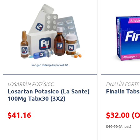
LOSARTÁN POTÁSICO
FINALÍN FORTE
Losartan Potasico (La Sante)
Finalin Tabs
100Mg Tabx30 (3X2)
$41.16
$32.00 (O
Precio reducido de
Precio reducid
(Ofe
$40.00
(Antes)