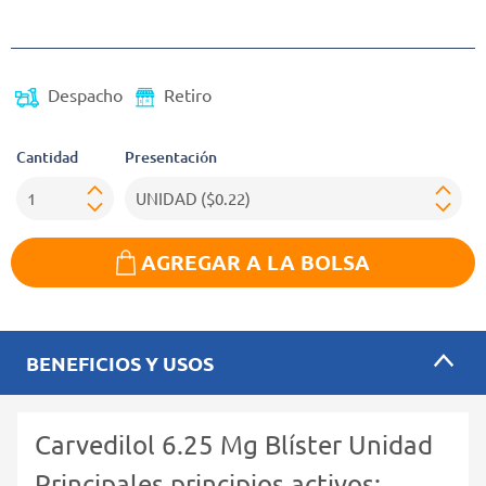
(Oferta)
Despacho
Retiro
Cantidad
Presentación
AGREGAR A LA BOLSA
BENEFICIOS Y USOS
Carvedilol 6.25 Mg Blíster Unidad
Principales principios activos: