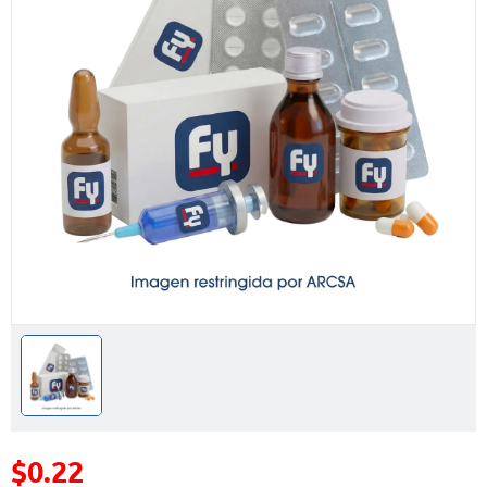
$0.22
Precio reducido de