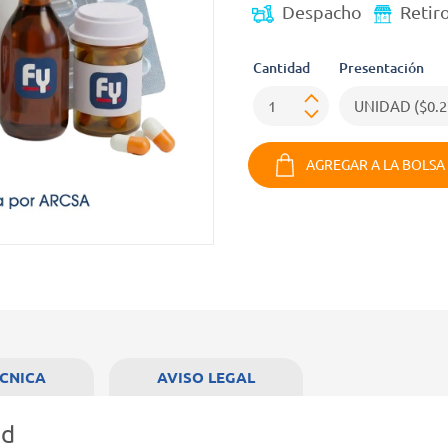
Despacho
Retir
Cantidad
Presentación
AGREGAR A LA BOLSA
ÉCNICA
AVISO LEGAL
ad