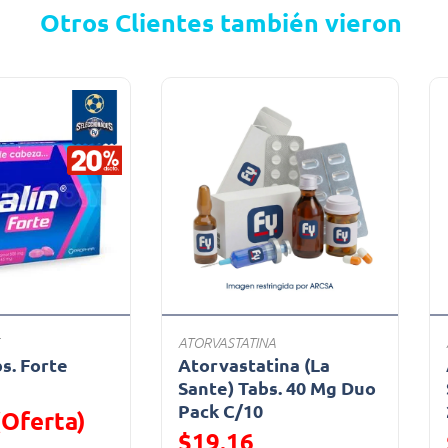
Otros Clientes también vieron
ATORVASTATINA
bs. Forte
Atorvastatina (La
a
Sante) Tabs. 40 Mg Duo
Pack C/10
(Oferta)
$19.16