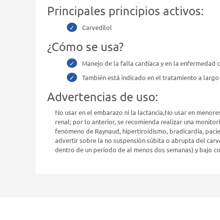
Principales principios activos:
Carvedilol
¿Cómo se usa?
Manejo de la falla cardíaca y en la enfermedad 
También está indicado en el tratamiento a largo
Advertencias de uso:
No usar en el embarazo ni la lactancia,No usar en menores
renal; por lo anterior, se recomienda realizar una monito
fenómeno de Raynaud, hipertiroidismo, bradicardia, pacie
advertir sobre la no suspensión súbita o abrupta del carv
dentro de un período de al menos dos semanas) y bajo c