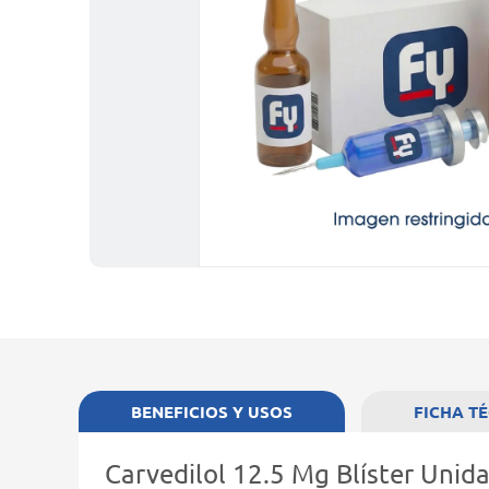
BENEFICIOS Y USOS
FICHA T
Carvedilol 12.5 Mg Blíster Unid