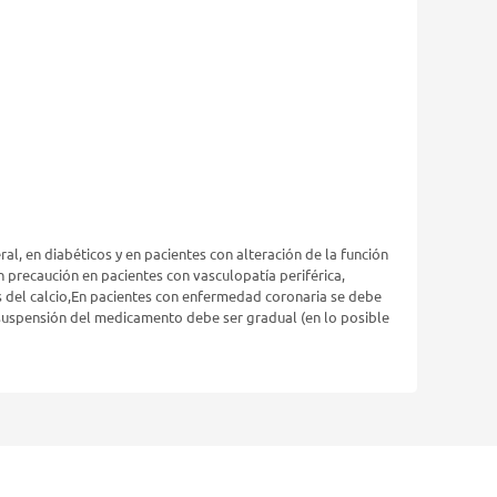
l, en diabéticos y en pacientes con alteración de la función
n precaución en pacientes con vasculopatía periférica,
s del calcio,En pacientes con enfermedad coronaria se debe
a suspensión del medicamento debe ser gradual (en lo posible