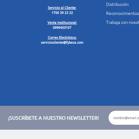
Distribución
Servicio al Cliente:
Reconocimientos
1700 39 23 22
Trabaja con noso
Venta Institucional:
0990450107
Correo Electrónico:
serviciocliente@fybeca.com
¡SUSCRÍBETE A NUESTRO NEWSLETTER!