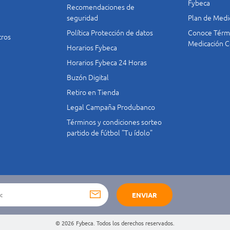
Fybeca
Recomendaciones de
seguridad
Plan de Medi
Política Protección de datos
Conoce Térmi
tros
Medicación C
Horarios Fybeca
Horarios Fybeca 24 Horas
Buzón Digital
Retiro en Tienda
Legal Campaña Produbanco
Términos y condiciones sorteo
partido de fútbol "Tu ídolo"
ENVIAR
© 2026
Fybeca. Todos los derechos reservados.