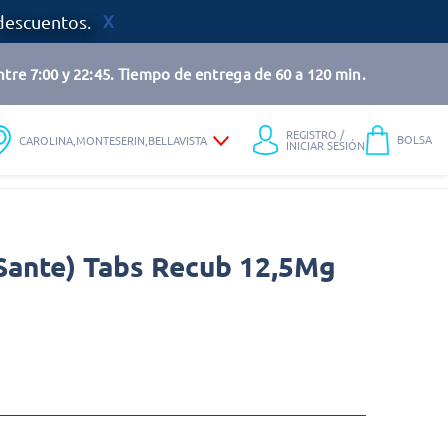
descuentos.
tre 7:00 y 22:45. Tiempo de entrega de 60 a 120 min.
REGISTRO /
BOLSA
CAROLINA,MONTESERIN,BELLAVISTA
INICIAR SESIÓN
 Sante) Tabs Recub 12,5Mg