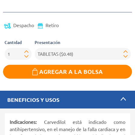
Precio reducido de
Despacho
Retiro
Cantidad
Presentación
AGREGAR A LA BOLSA
BENEFICIOS Y USOS
Indicaciones:
Carvedilol está indicado como
antihipertensivo, en el manejo de la falla cardiaca y en