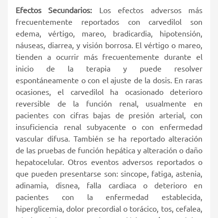
Efectos Secundarios:
Los efectos adversos más
frecuentemente reportados con carvedilol son
edema, vértigo, mareo, bradicardia, hipotensión,
náuseas, diarrea, y visión borrosa. El vértigo o mareo,
tienden a ocurrir más frecuentemente durante el
inicio de la terapia y puede resolver
espontáneamente o con el ajuste de la dosis. En raras
ocasiones, el carvedilol ha ocasionado deterioro
reversible de la función renal, usualmente en
pacientes con cifras bajas de presión arterial, con
insuficiencia renal subyacente o con enfermedad
vascular difusa. También se ha reportado alteración
de las pruebas de función hepática y alteración o daño
hepatocelular. Otros eventos adversos reportados o
que pueden presentarse son: sincope, fatiga, astenia,
adinamia, disnea, falla cardiaca o deterioro en
pacientes con la enfermedad establecida,
hiperglicemia, dolor precordial o torácico, tos, cefalea,