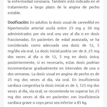
la enfermedad coronaria. También está indicado en el
tratamiento a largo plazo de la angina de pecho
estable.
Dosificación:
En adultos la dosis usual de carvedilol en
hipertensión arterial oscila entre 25 mg y 50 mg
administrados por vía oral una vez al día o en dosis
fraccionadas. En pacientes de edad avanzada, se ha
considerado como adecuada una dosis de 12, 5
mg/día vía oral. La dosis inicial podría ser de 6. 25 mg
dos veces al día o de 12, 5 mg en dosis única;
posteriormente, si es necesario, estas dosis podrían
incrementarse gradualmente en intervalos de una o
dos semanas. La dosis usual en angina de pecho es de
25 mg dos veces al día, vía oral. En insuficiencia
cardiaca congestiva la dosis inicial es de 3, 125 mg dos
veces al día, vía oral; se recomienda no superar los 25
mg dos veces al día en pacientes con insuficiencia
cardiaca grave o cuyo peso sea inferior a 85 kg.