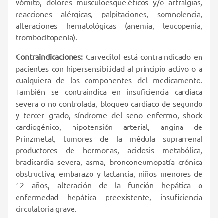
vómito, dolores musculoesqueléticos y/o artralgias,
reacciones alérgicas, palpitaciones, somnolencia,
alteraciones hematológicas (anemia, leucopenia,
trombocitopenia).
Contraindicaciones:
Carvedilol está contraindicado en
pacientes con hipersensibilidad al principio activo o a
cualquiera de los componentes del medicamento.
También se contraindica en insuficiencia cardiaca
severa o no controlada, bloqueo cardiaco de segundo
y tercer grado, síndrome del seno enfermo, shock
cardiogénico, hipotensión arterial, angina de
Prinzmetal, tumores de la médula suprarrenal
productores de hormonas, acidosis metabólica,
bradicardia severa, asma, bronconeumopatía crónica
obstructiva, embarazo y lactancia, niños menores de
12 años, alteración de la función hepática o
enfermedad hepática preexistente, insuficiencia
circulatoria grave.