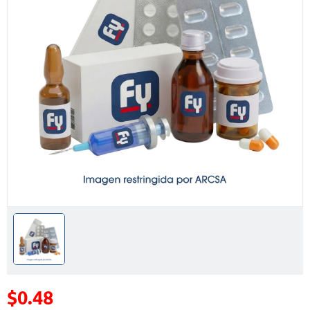
$0.48