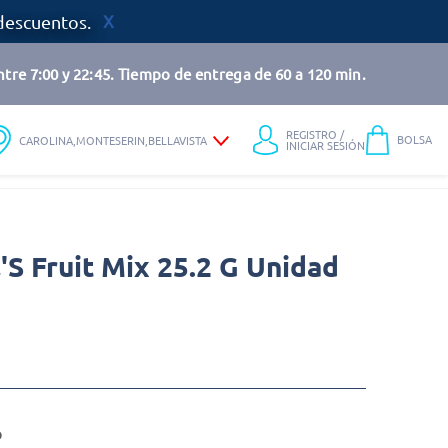
descuentos.
tre 7:00 y 22:45. Tiempo de entrega de 60 a 120 min.
REGISTRO /
BOLSA
CAROLINA,MONTESERIN,BELLAVISTA
INICIAR SESIÓN
'S Fruit Mix 25.2 G Unidad
o