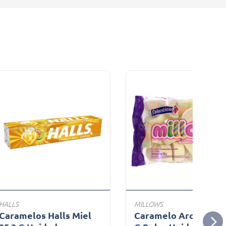
HALLS
MILLOWS
Caramelos Halls Miel
Caramelo Arco Iris 1