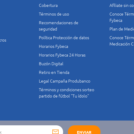
Cobertura
Afíliate sin 
Términos de uso
Conoce Térmi
Fybeca
Recomendaciones de
seguridad
Plan de Medi
Política Protección de datos
Conoce Térmi
tros
Medicación C
Horarios Fybeca
Horarios Fybeca 24 Horas
Buzón Digital
Retiro en Tienda
Legal Campaña Produbanco
Términos y condiciones sorteo
partido de fútbol "Tu ídolo"
ENVIAR