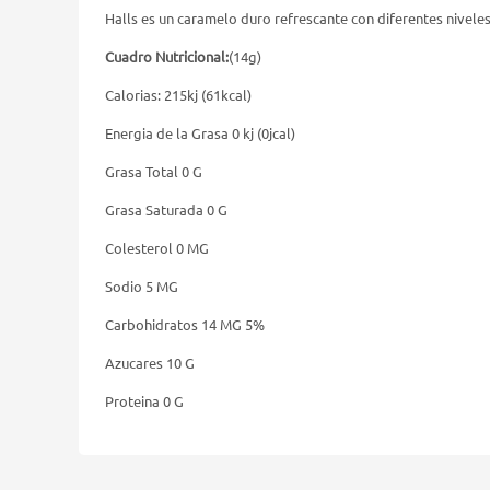
Halls es un caramelo duro refrescante con diferentes niveles
Cuadro Nutricional:
(14g)
Calorias: 215kj (61kcal)
Energia de la Grasa 0 kj (0jcal)
Grasa Total 0 G
Grasa Saturada 0 G
Colesterol 0 MG
Sodio 5 MG
Carbohidratos 14 MG 5%
Azucares 10 G
Proteina 0 G