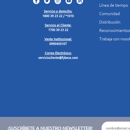
Línea de tiempo
Servicio a domicilio:
Comunidad
1800 39 23 22 / *1010
Distribución
Servicio al Cliente:
Reconocimientos
1700 39 23 22
Trabaja con noso
Venta Institucional:
0990450107
Correo Electrónico:
serviciocliente@fybeca.com
¡SUSCRÍBETE A NUESTRO NEWSLETTER!