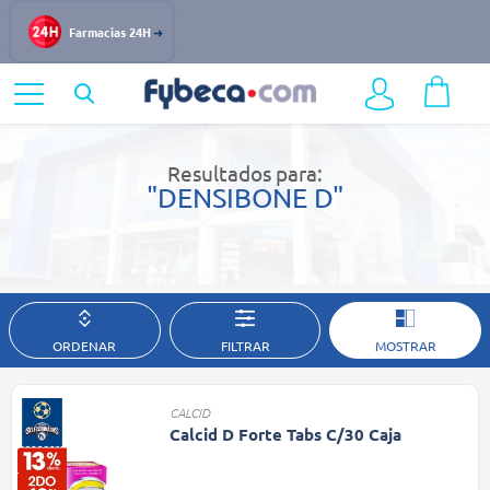
Farmacias 24H
Home
Resultados de búsqueda
Resultados para:
"DENSIBONE D"
ORDENAR
FILTRAR
MOSTRAR
CALCID
Calcid D Forte Tabs C/30 Caja