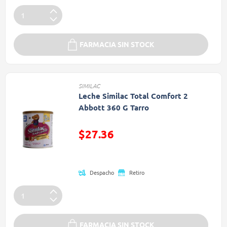
FARMACIA SIN STOCK
SIMILAC
Leche Similac Total Comfort 2
Abbott 360 G Tarro
$27.36
Precio reducido de
Despacho
Retiro
FARMACIA SIN STOCK