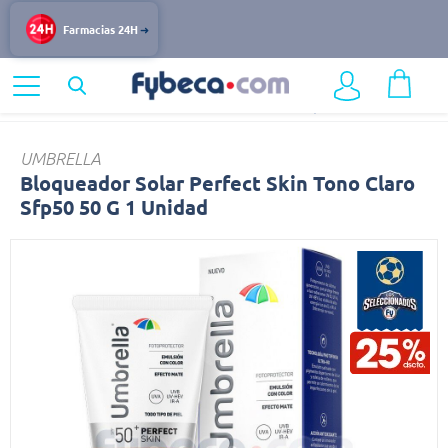
Farmacias 24H
Home
Dermocosmética
Protección Solar
Bloqueador
UMBRELLA
Bloqueador Solar Perfect Skin Tono Claro
Sfp50 50 G 1 Unidad