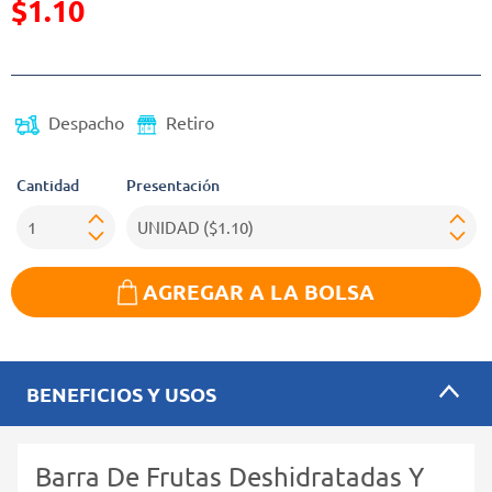
$1.10
Precio reducido de
(Oferta)
Despacho
Retiro
Cantidad
Presentación
AGREGAR A LA BOLSA
BENEFICIOS Y USOS
Barra De Frutas Deshidratadas Y