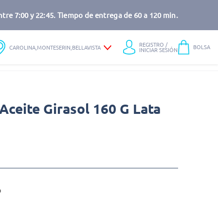
tre 7:00 y 22:45. Tiempo de entrega de 60 a 120 min.
REGISTRO /
BOLSA
CAROLINA,MONTESERIN,BELLAVISTA
INICIAR SESIÓN
Aceite Girasol 160 G Lata
o