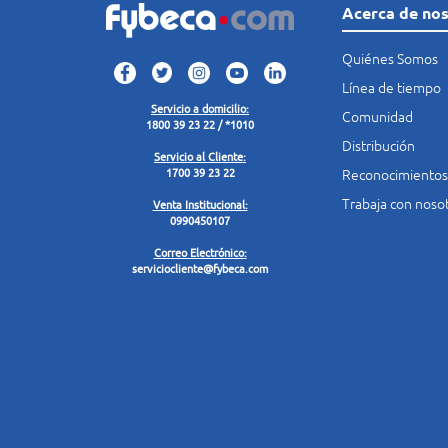
Acerca de no
Quiénes Somos
Línea de tiempo
Servicio a domicilio:
Comunidad
1800 39 23 22 / *1010
Distribución
Servicio al Cliente:
Reconocimientos
1700 39 23 22
Trabaja con noso
Venta Institucional:
0990450107
Correo Electrónico:
serviciocliente@fybeca.com