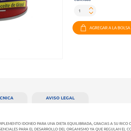
AGREGAR A LA BOLSA
ÉCNICA
AVISO LEGAL
OMPLEMENTO IDONEO PARA UNA DIETA EQUILIBRADA, GRACIAS A SU RICO 
SENCIALES PARA EL DESARROLLO DEL ORGANISMO YA QUE REGULAN EL C