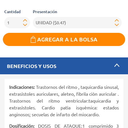
Cantidad
Presentación
AGREGAR A LA BOLSA
BENEFICIOS Y USOS
Indicaciones:
Trastornos del ritmo , taquicardia sinusal,
extrasìstoles auriculares, aleteo, fibrila ciòn auricular .
Trastornos del ritmo ventricular:taquicardia y
extrasìstoles. Cardio patìa isquèmica: estados
anginosos; secuelas de infarto del miocardio.
Dosificación:
DOSIS DE ATAQUE:1 comprimido 3