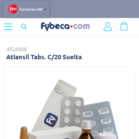
Farmacias 24H
Home
Medicinas
Cardiovascular
Atlansil
ATLANSIL
Atlansil Tabs. C/20 Suelta