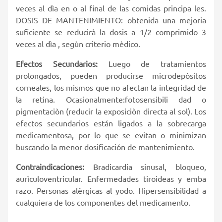
veces al dìa en o al final de las comidas principa les.
DOSIS DE MANTENIMIENTO: obtenida una mejoria
suficiente se reducirà la dosis a 1/2 comprimido 3
veces al dìa , segùn criterio mèdico.
Efectos Secundarios:
Luego de tratamientos
prolongados, pueden producirse microdepòsitos
corneales, los mismos que no afectan la integridad de
la retina. Ocasionalmente:fotosensibili dad o
pigmentaciòn (reducir la exposiciòn directa al sol). Los
efectos secundarios están ligados a la sobrecarga
medicamentosa, por lo que se evitan o minimizan
buscando la menor dosificación de mantenimiento.
Contraindicaciones:
Bradicardia sinusal, bloqueo,
aurìculoventricular. Enfermedades tiroideas y emba
razo. Personas alèrgicas al yodo. Hipersensibilidad a
cualquiera de los componentes del medicamento.