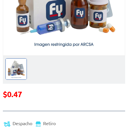
$0.47
Precio reducido de
(Oferta)
Despacho
Retiro