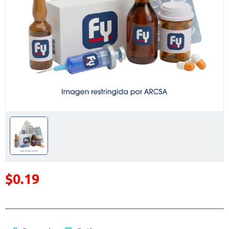
$0.19
Precio reducido de