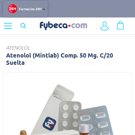
Farmacias 24H
Home
Medicinas
Cardiovascular
Atenolol
ATENOLOL
Atenolol (Mintlab) Comp. 50 Mg. C/20
Suelta