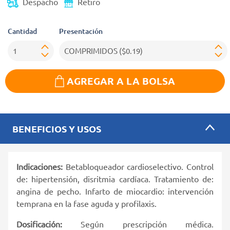
Despacho
Retiro
Cantidad
Presentación
AGREGAR A LA BOLSA
BENEFICIOS Y USOS
Indicaciones:
Betabloqueador cardioselectivo. Control
de: hipertensión, disritmia cardíaca. Tratamiento de:
angina de pecho. Infarto de miocardio: intervención
temprana en la fase aguda y profilaxis.
Dosificación:
Según prescripción médica.