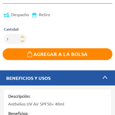
Despacho
Retiro
Cantidad
AGREGAR A LA BOLSA
BENEFICIOS Y USOS
Descripción:
Anthelios UV Air SPF50+ 40ml
Beneficios: