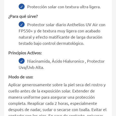
Protección solar con textura ultra ligera.
¿Para qué sirve?
Protector solar diario Anthelios UV Air con
FPS50+ y de textura muy ligera con acabado
natural y efecto matificante de larga duración
testado bajo control dermatológico.
Principios Activos:
Niacinamida, Ácido Hialuronico , Protector
Uva/Uvb Alta.
Modo de uso:
Aplicar generosamente sobre la piel seca del rostro y
cuello antes de la exposición solar. Extender de
manera uniforme para asegurar una protección
completa. Reaplicar cada 2 horas, especialmente
después de nadar, sudar o secarse con toalla. Evitar el
contacto con los ojos. En caso de contacto, enjuagar