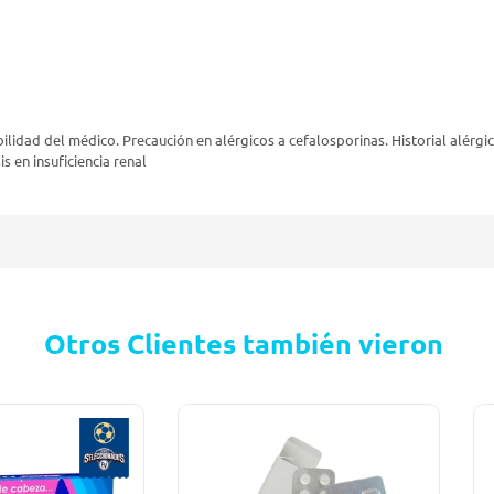
ilidad del médico. Precaución en alérgicos a cefalosporinas. Historial alérg
 en insuficiencia renal
Otros Clientes también vieron