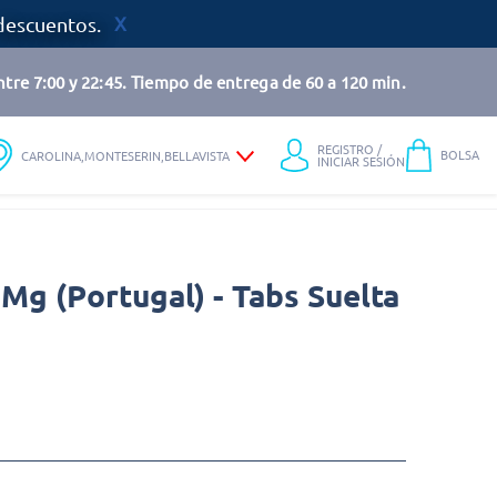
descuentos.
tre 7:00 y 22:45. Tiempo de entrega de 60 a 120 min.
REGISTRO /
BOLSA
CAROLINA,MONTESERIN,BELLAVISTA
INICIAR SESIÓN
Mg (Portugal) - Tabs Suelta