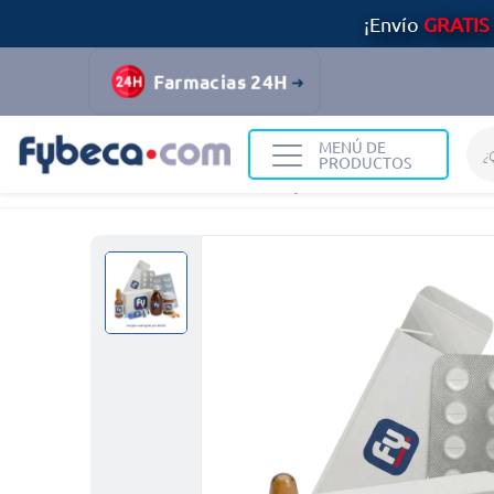
¡Envío
GRATIS
Farmacias 24H
MENÚ DE
PRODUCTOS
Home
Medicinas
Ampicilina