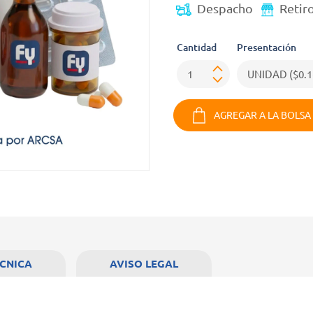
Despacho
Retir
Cantidad
Presentación
AGREGAR A LA BOLSA
ECNICA
AVISO LEGAL