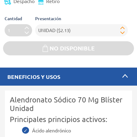
Despacho
Retiro
Cantidad
Presentación
NO DISPONIBLE
BENEFICIOS Y USOS
Alendronato Sódico 70 Mg Blíster
Unidad
Principales principios activos:
Ácido alendrónico