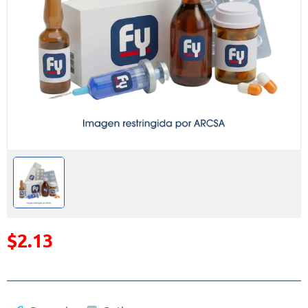
$2.13
Precio reducido de