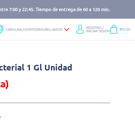
tre 7:00 y 22:45. Tiempo de entrega de 60 a 120 min.
REGISTRO /
BOLSA
CAROLINA,MONTESERIN,BELLAVISTA
INICIAR SESIÓN
terial 1 Gl Unidad
a)
o