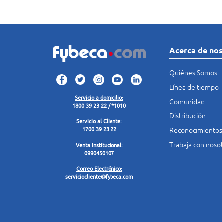
Acerca de no
Quiénes Somos
Línea de tiempo
Servicio a domicilio:
Comunidad
1800 39 23 22 / *1010
Distribución
Servicio al Cliente:
Reconocimientos
1700 39 23 22
Trabaja con noso
Venta Institucional:
0990450107
Correo Electrónico:
serviciocliente@fybeca.com