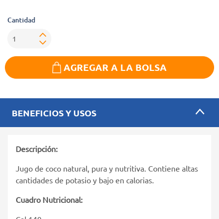
Cantidad
AGREGAR A LA BOLSA
BENEFICIOS Y USOS
Descripción:
Jugo de coco natural, pura y nutritiva. Contiene altas
cantidades de potasio y bajo en calorias.
Cuadro Nutricional:
Cal 140