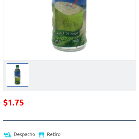
$1.75
Precio reducido de
(Oferta)
Despacho
Retiro