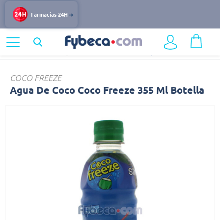
Farmacias 24H
Home
Alimentos y Bebidas
Otras Bebidas
Agua
COCO FREEZE
Agua De Coco Coco Freeze 355 Ml Botella