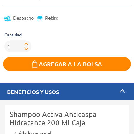
Despacho
Retiro
Cantidad
AGREGAR A LA BOLSA
BENEFICIOS Y USOS
Shampoo Activa Anticaspa
Hidratante 200 Ml Caja
Cuidado personal