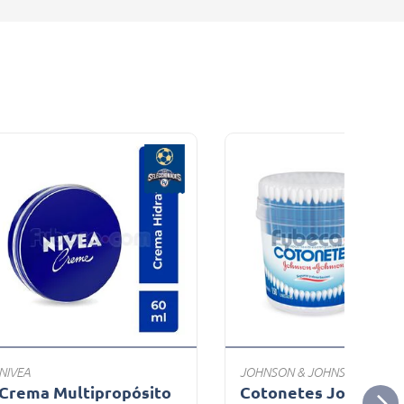
NIVEA
JOHNSON & JOHNSON
Crema Multipropósito
Cotonetes Johnson 