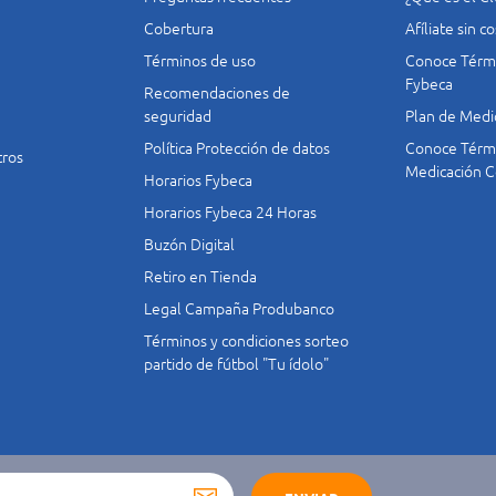
Cobertura
Afíliate sin 
Términos de uso
Conoce Térmi
Fybeca
Recomendaciones de
seguridad
Plan de Medi
Política Protección de datos
Conoce Térmi
tros
Medicación C
Horarios Fybeca
Horarios Fybeca 24 Horas
Buzón Digital
Retiro en Tienda
Legal Campaña Produbanco
Términos y condiciones sorteo
partido de fútbol "Tu ídolo"