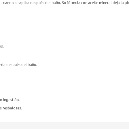
 cuando se aplica después del baño. Su fórmula con aceite mineral deja la p
os.
meda después del baño.
o ingestión.
s resbalosas.