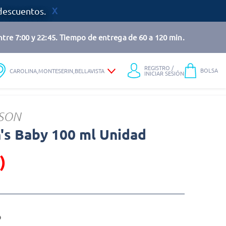
descuentos.
tre 7:00 y 22:45. Tiempo de entrega de 60 a 120 min.
REGISTRO /
BOLSA
CAROLINA,MONTESERIN,BELLAVISTA
INICIAR SESIÓN
SON
's Baby 100 ml Unidad
)
o