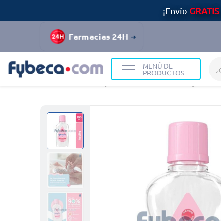
¡Envío
GRATIS
Farmacias 24H
MENÚ DE
PRODUCTOS
Home
Infantil y Maternidad
Cuidado e Higiene Infa