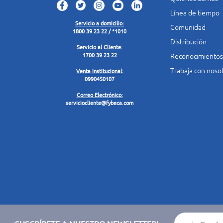
Línea de tiempo
Servicio a domicilio:
Comunidad
1800 39 23 22 / *1010
Distribución
Servicio al Cliente:
Reconocimientos
1700 39 23 22
Trabaja con noso
Venta Institucional:
0990450107
Correo Electrónico:
serviciocliente@fybeca.com