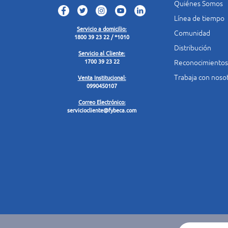
Quiénes Somos
Línea de tiempo
Servicio a domicilio:
Comunidad
1800 39 23 22 / *1010
Distribución
Servicio al Cliente:
Reconocimientos
1700 39 23 22
Trabaja con noso
Venta Institucional:
0990450107
Correo Electrónico:
serviciocliente@fybeca.com