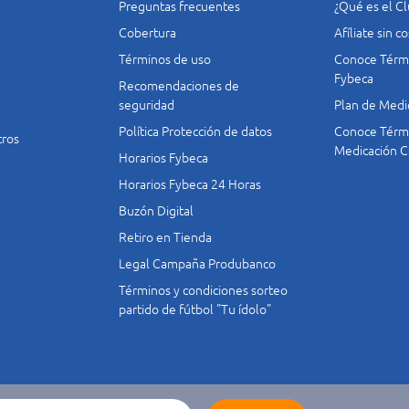
Preguntas frecuentes
¿Qué es el C
Cobertura
Afíliate sin 
Términos de uso
Conoce Térmi
Fybeca
Recomendaciones de
seguridad
Plan de Medi
Política Protección de datos
Conoce Térmi
tros
Medicación C
Horarios Fybeca
Horarios Fybeca 24 Horas
Buzón Digital
Retiro en Tienda
Legal Campaña Produbanco
Términos y condiciones sorteo
partido de fútbol "Tu ídolo"