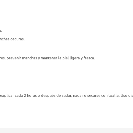
a.
nchas oscuras.
res, prevenir manchas y mantener la piel ligera y fresca.
Reaplicar cada 2 horas o después de sudar, nadar o secarse con toalla. Uso dia