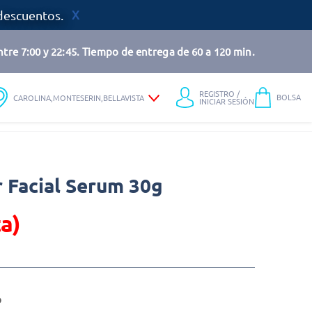
descuentos.
tre 7:00 y 22:45. Tiempo de entrega de 60 a 120 min.
REGISTRO /
BOLSA
CAROLINA,MONTESERIN,BELLAVISTA
INICIAR SESIÓN
r Facial Serum 30g
a)
o