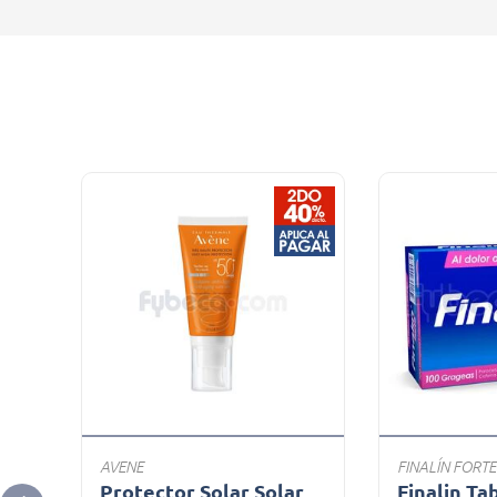
AVENE
FINALÍN FORTE
Protector Solar Solar
Finalin Ta