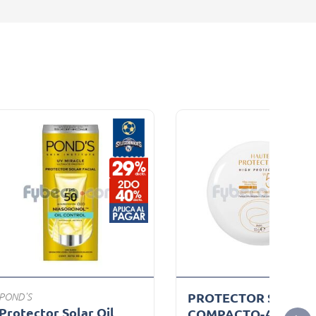
PROTECTOR SOLAR
POND'S
Protector Solar Oil
COMPACTO-AVEN