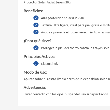
Protector Solar Facial Serum 30g
Beneficios:
Alta protección solar (FPS 50).
Textura ultra ligera, ideal para piel grasa o mixt
Ayuda a prevenir el fotoenvejecimiento y las ma
¿Para qué sirve?
Proteger la piel del rostro contra los rayos sola
Principios Activos:
Niasorcinol.
Modo de uso:
Aplicar sobre el rostro limpio antes de la exposición solar. 
Advertencia:
Evitar contacto con los ojos. Suspender uso si hay irritación.