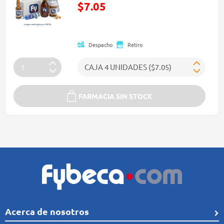
$7.05
Precio reducido de
Despacho
Retiro
FARMACIA SIN STOCK
Acerca de nosotros