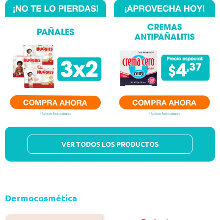
VER TODOS LOS PRODUCTOS
Dermocosmética