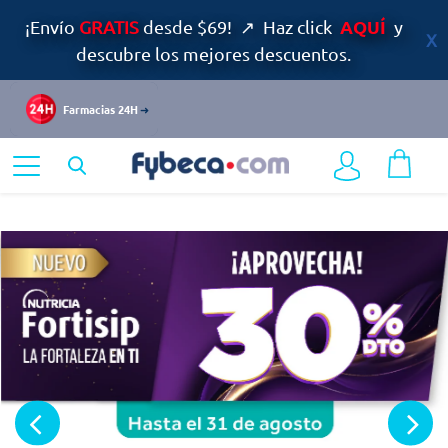
AQUÍ
¡Envío
GRATIS
desde $69! ↗ Haz click
y
descubre los mejores descuentos.
Farmacias 24H