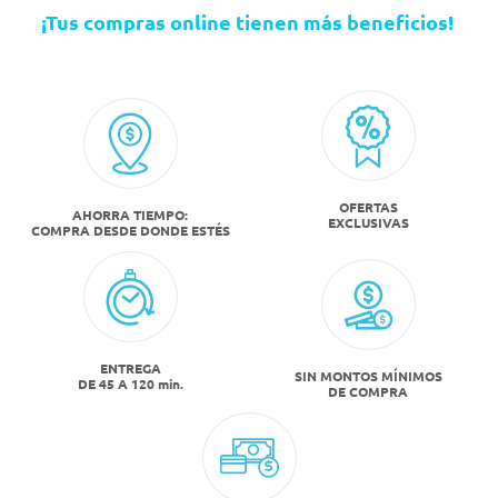
¡Tus compras online tienen más beneficios! ​
OFERTAS
AHORRA TIEMPO:
EXCLUSIVAS
COMPRA DESDE DONDE ESTÉS
ENTREGA
SIN MONTOS MÍNIMOS
DE 45 A 120 min.
DE COMPRA