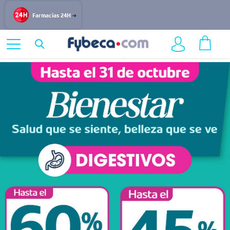
Farmacias 24H
Home
Destacados
Bienestar
Suplementos