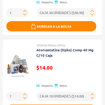
Despacho
Retiro
AGREGAR A LA BOLSA
ATORVASTATINA (OPKO)
Atorvastatina (Opko) Comp 40 Mg
C/10 Caja
$14.00
Precio reducido de
Despacho
Retiro