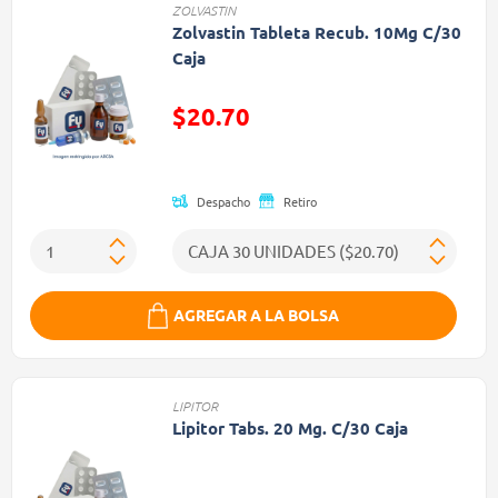
ZOLVASTIN
Zolvastin Tableta Recub. 10Mg C/30
Caja
$20.70
Precio reducido de
Despacho
Retiro
AGREGAR A LA BOLSA
LIPITOR
Lipitor Tabs. 20 Mg. C/30 Caja