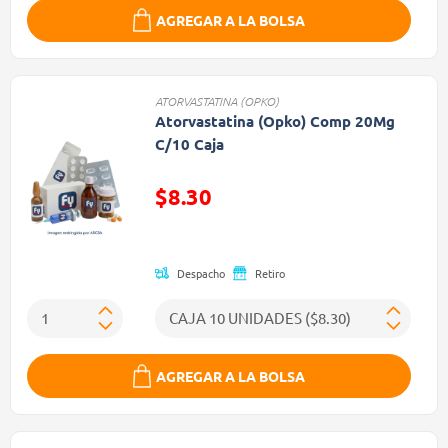
AGREGAR A LA BOLSA
ATORVASTATINA (OPKO)
Atorvastatina (Opko) Comp 20Mg
C/10 Caja
$8.30
Precio reducido de
Despacho
Retiro
AGREGAR A LA BOLSA