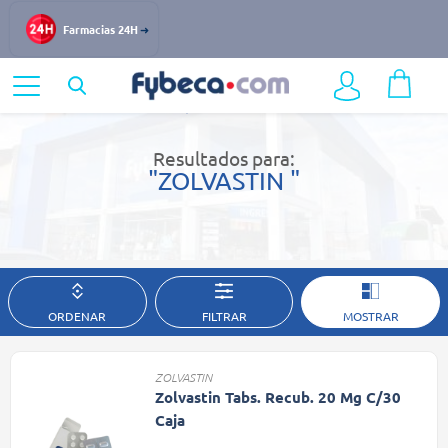
Farmacias 24H
Home
Resultados de búsqueda
Resultados para:
"ZOLVASTIN "
ORDENAR
FILTRAR
MOSTRAR
ZOLVASTIN
Zolvastin Tabs. Recub. 20 Mg C/30
Caja