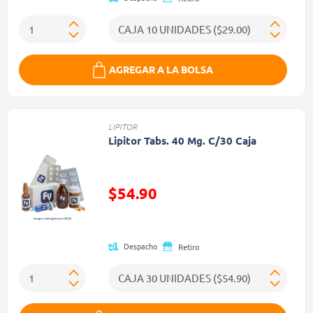
AGREGAR A LA BOLSA
LIPITOR
Lipitor Tabs. 40 Mg. C/30 Caja
$54.90
Precio reducido de
Despacho
Retiro