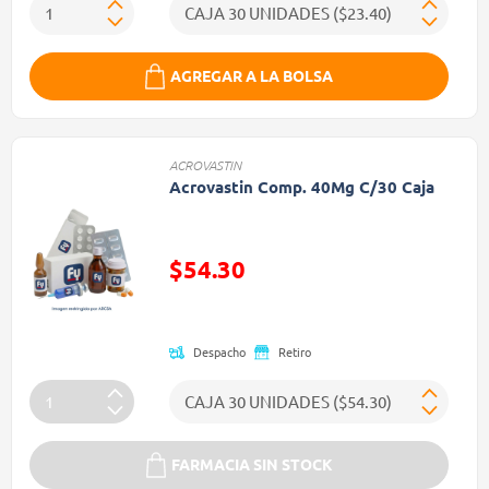
AGREGAR A LA BOLSA
ACROVASTIN
Acrovastin Comp. 40Mg C/30 Caja
$54.30
Precio reducido de
Despacho
Retiro
FARMACIA SIN STOCK