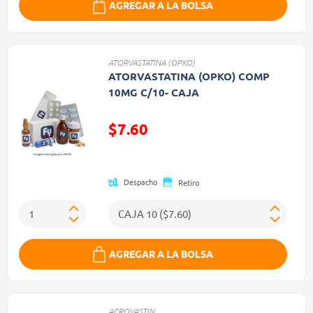
AGREGAR A LA BOLSA
ATORVASTATINA (OPKO)
ATORVASTATINA (OPKO) COMP
10MG C/10- CAJA
$7.60
Precio reducido de
Despacho
Retiro
AGREGAR A LA BOLSA
ACROVASTIN