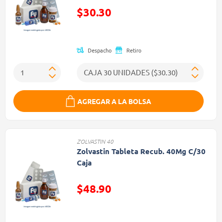
$30.30
Precio reducido de
Despacho
Retiro
AGREGAR A LA BOLSA
ZOLVASTIN 40
Zolvastin Tableta Recub. 40Mg C/30
Caja
$48.90
Precio reducido de