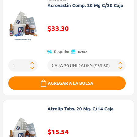
Acrovastin Comp. 20 Mg C/30 Caja
$33.30
Precio reducido de
Despacho
Retiro
AGREGAR A LA BOLSA
Atrolip Tabs. 20 Mg. C/14 Caja
$15.54