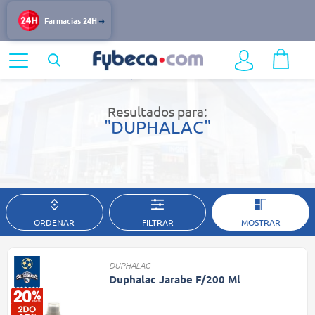
Farmacias 24H
Home
Resultados de búsqueda
Resultados para:
"DUPHALAC"
ORDENAR
FILTRAR
MOSTRAR
DUPHALAC
Duphalac Jarabe F/200 Ml