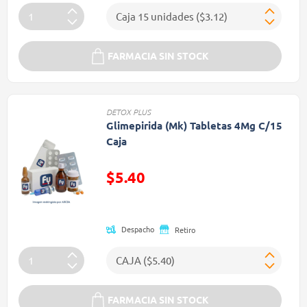
FARMACIA SIN STOCK
DETOX PLUS
Glimepirida (Mk) Tabletas 4Mg C/15
Caja
$5.40
Precio reducido de
Despacho
Retiro
FARMACIA SIN STOCK