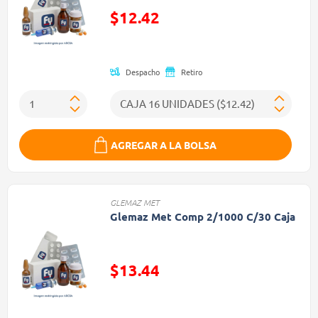
$12.42
Precio reducido de
Despacho
Retiro
AGREGAR A LA BOLSA
GLEMAZ MET
Glemaz Met Comp 2/1000 C/30 Caja
$13.44
Precio reducido de