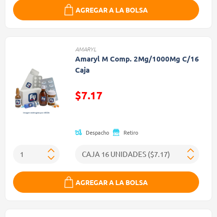
AGREGAR A LA BOLSA
AMARYL
Amaryl M Comp. 2Mg/1000Mg C/16
Caja
$7.17
Precio reducido de
Despacho
Retiro
AGREGAR A LA BOLSA