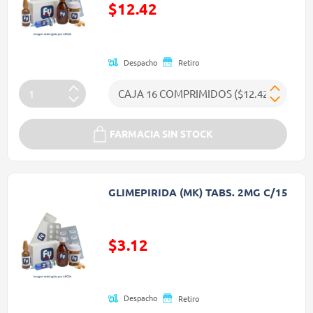
$12.42
Precio reducido de
Despacho
Retiro
FARMACIA SIN STOCK
GLIMEPIRIDA (MK) TABS. 2MG C/15
$3.12
Precio reducido de
Despacho
Retiro