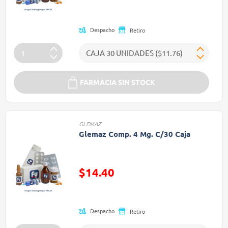
Precio reducido de
Despacho
Retiro
FARMACIA SIN STOCK
GLEMAZ
Glemaz Comp. 4 Mg. C/30 Caja
$14.40
Precio reducido de
Despacho
Retiro