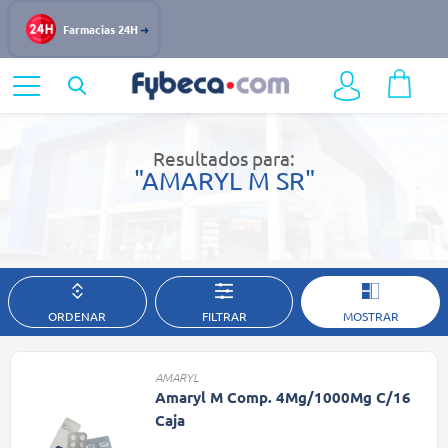
Farmacias 24H
Home
Resultados de búsqueda
Resultados para:
"AMARYL M SR"
ORDENAR
FILTRAR
MOSTRAR
AMARYL
Amaryl M Comp. 4Mg/1000Mg C/16
Caja