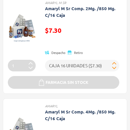
AMARYL M SR
Amaryl M Sr Comp. 2Mg. /850 Mg.
C/16 Caja
$7.30
Precio reducido de
Despacho
Retiro
FARMACIA SIN STOCK
AMARYL
Amaryl M Sr Comp. 4Mg. /850 Mg.
C/16 Caja