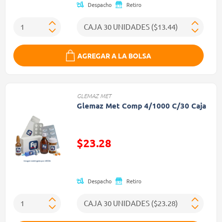
Despacho
Retiro
AGREGAR A LA BOLSA
GLEMAZ MET
Glemaz Met Comp 4/1000 C/30 Caja
$23.28
Precio reducido de
Despacho
Retiro